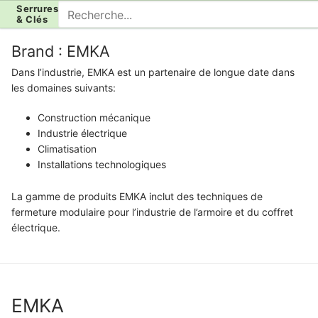
Aller
Rechercher
Serrures
& Clés
au
:
contenu
Brand :
EMKA
Dans l’industrie, EMKA est un partenaire de longue date dans
les domaines suivants:
Construction mécanique
Industrie électrique
Climatisation
Installations technologiques
La gamme de produits EMKA inclut des techniques de
fermeture modulaire pour l’industrie de l’armoire et du coffret
électrique.
EMKA