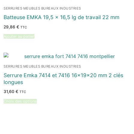
SERRURES MEUBLES BUREAUX INDUSTRIES
Batteuse EMKA 19,5 x 16,5 lg de travail 22 mm
29,86
€
TTC
Ajouter au panier
SERRURES MEUBLES BUREAUX INDUSTRIES
Serrure Emka 7414 et 7416 16x19x20 mm 2 clés
longues
31,60
€
TTC
Choix des options