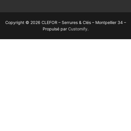
Copyright © 2026 CLEFOR – Serrures & Clés – Montpellier 34 –
Propulsé par
Customify
.