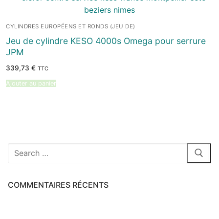
CYLINDRES EUROPÉENS ET RONDS (JEU DE)
Jeu de cylindre KESO 4000s Omega pour serrure
JPM
339,73
€
TTC
Ajouter au panier
Rechercher
:
COMMENTAIRES RÉCENTS