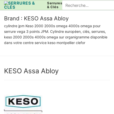
Aller
Rechercher
Serrures
& Clés
au
:
contenu
Brand :
KESO Assa Abloy
cylindre jpm Keso 2000 2000s omega 4000s omega pour
serrure vega 3 points JPM. Cylindre européen, clés, serrures,
keso 2000 2000s 4000s omega sur organigramme disponible
dans votre centre service keso montpellier clefor
KESO Assa Abloy