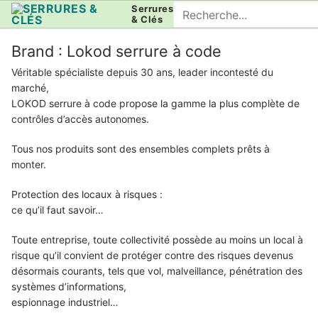
Aller
Rechercher
Serrures
& Clés
au
:
contenu
Brand :
Lokod serrure à code
Véritable spécialiste depuis 30 ans, leader incontesté du
marché,
LOKOD serrure à code propose la gamme la plus complète de
contrôles d’accès autonomes.
Tous nos produits sont des ensembles complets prêts à
monter.
Protection des locaux à risques :
ce qu’il faut savoir…
Toute entreprise, toute collectivité possède au moins un local à
risque qu’il convient de protéger contre des risques devenus
désormais courants, tels que vol, malveillance, pénétration des
systèmes d’informations,
espionnage industriel…