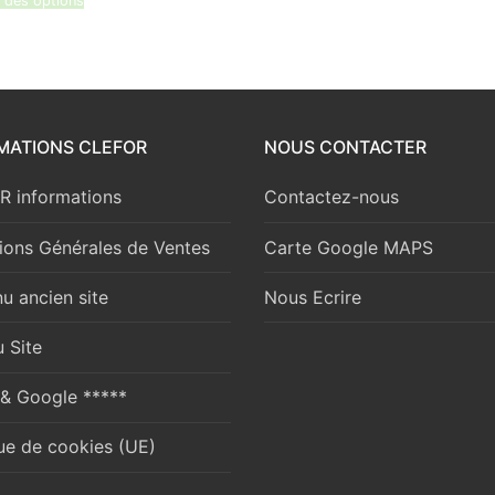
 des options
MATIONS CLEFOR
NOUS CONTACTER
 informations
Contactez-nous
ions Générales de Ventes
Carte Google MAPS
u ancien site
Nous Ecrire
 Site
 & Google *****
que de cookies (UE)