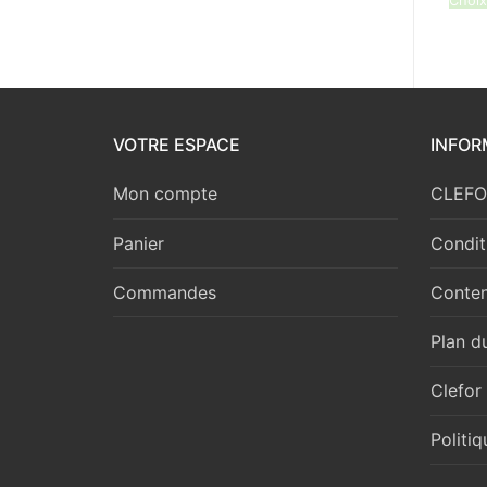
Choix
VOTRE ESPACE
INFOR
Mon compte
CLEFOR
Panier
Condit
Commandes
Conten
Plan du
Clefor
Politi