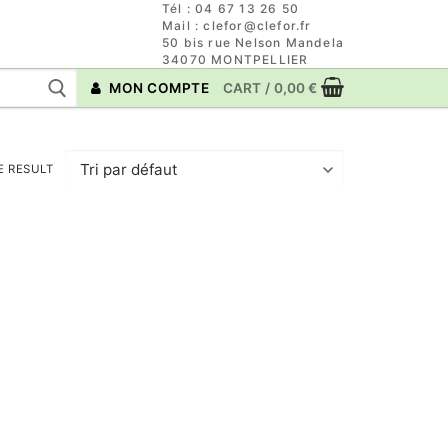
Tél : 04 67 13 26 50
Mail : clefor@clefor.fr
50 bis rue Nelson Mandela
34070 MONTPELLIER
MON COMPTE
CART
/
0,00
€
E RESULT