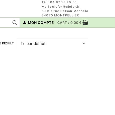
Tél : 04 67 13 26 50
Mail : clefor@clefor.fr
50 bis rue Nelson Mandela
34070 MONTPELLIER
MON COMPTE
CART
/
0,00
€
E RESULT