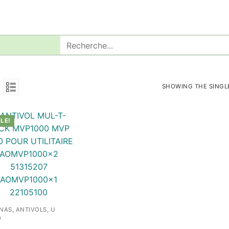
Rechercher
:
SHOWING THE SINGL
LE!
NAS, ANTIVOLS, U
O