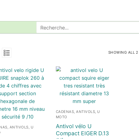
Rechercher
:
SHOWING ALL 2
CADENAS, ANTIVOLS, U
MOTO
Antivol vélo U
NAS, ANTIVOLS, U
Compact EIGER D.13
O