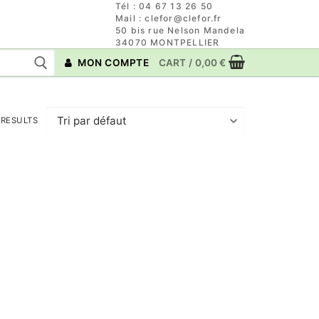
Tél : 04 67 13 26 50
Mail : clefor@clefor.fr
50 bis rue Nelson Mandela
34070 MONTPELLIER
MON COMPTE
CART
/
0,00
€
 RESULTS