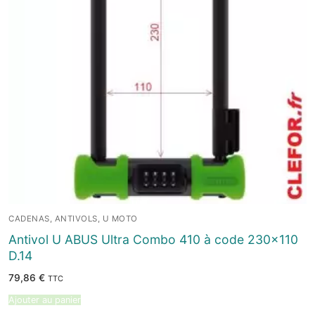
CADENAS, ANTIVOLS, U MOTO
Antivol U ABUS Ultra Combo 410 à code 230×110
D.14
79,86
€
TTC
Ajouter au panier