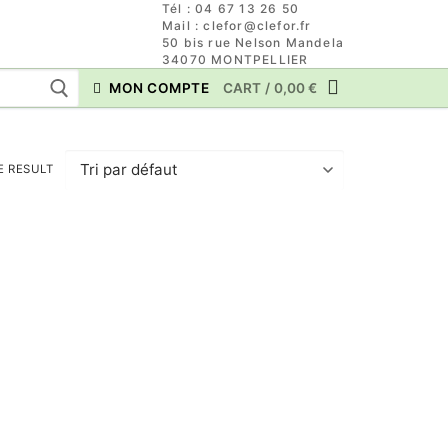
Tél : 04 67 13 26 50
Mail : clefor@clefor.fr
50 bis rue Nelson Mandela
34070 MONTPELLIER
MON COMPTE
CART
/
0,00
€
E RESULT