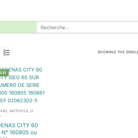
Rechercher
:
SHOWING THE SINGL
LE!
NAS, ANTIVOLS, U
O
ENAS CITY 60
 N° 160805 ou