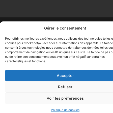
Copyright © 2026 CLEFOR – Serrures & Clés – Montpellier 34 –
Gérer le consentement
Propulsé par
Customify
.
Pour offrir les meilleures expériences, nous utilisons des technologies telles 
cookies pour stocker et/ou accéder aux informations des appareils. Le fait de
consentir à ces technologies nous permettra de traiter des données telles que
comportement de navigation ou les ID uniques sur ce site. Le fait de ne pas c
ou de retirer son consentement peut avoir un effet négatif sur certaines
caractéristiques et fonctions.
Accepter
Refuser
Voir les préférences
Politique de cookies