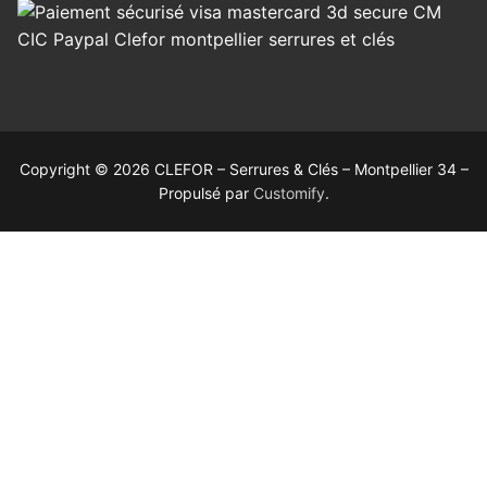
Copyright © 2026 CLEFOR – Serrures & Clés – Montpellier 34 –
Propulsé par
Customify
.