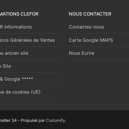
MATIONS CLEFOR
NOUS CONTACTER
 informations
Contactez-nous
ions Générales de Ventes
Carte Google MAPS
u ancien site
Nous Ecrire
 Site
 & Google *****
que de cookies (UE)
ellier 34 – Propulsé par
Customify
.