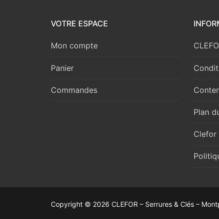
VOTRE ESPACE
INFOR
Mon compte
CLEFOR
Panier
Condit
Commandes
Conten
Plan du
Clefor
Politi
Copyright © 2026 CLEFOR – Serrures & Clés – Montp