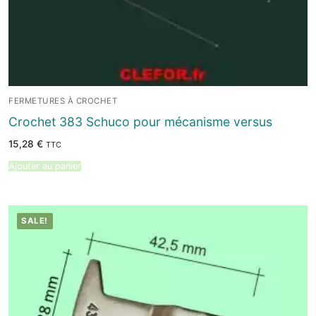
FERMETURES À CROCHET
Crochet 383 Schuco pour mécanisme versus
15,28
€
TTC
Ajouter au panier
SALE!