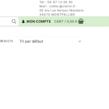
Tél : 04 67 13 26 50
Mail : clefor@clefor.fr
50 bis rue Nelson Mandela
34070 MONTPELLIER
MON COMPTE
CART
/
0,00
€
 RESULTS