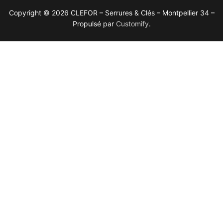
Copyright © 2026 CLEFOR – Serrures & Clés – Montpellier 34 –
Propulsé par
Customify
.