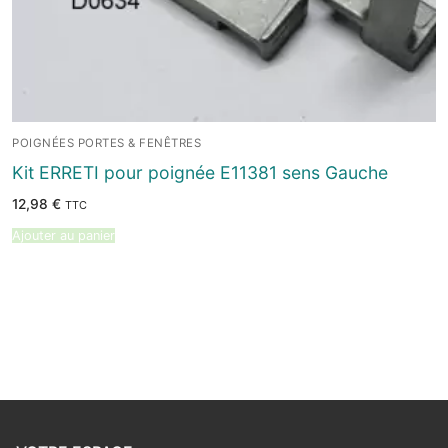
POIGNÉES PORTES & FENÊTRES
Kit ERRETI pour poignée E11381 sens Gauche
12,98
€
TTC
Ajouter au panier