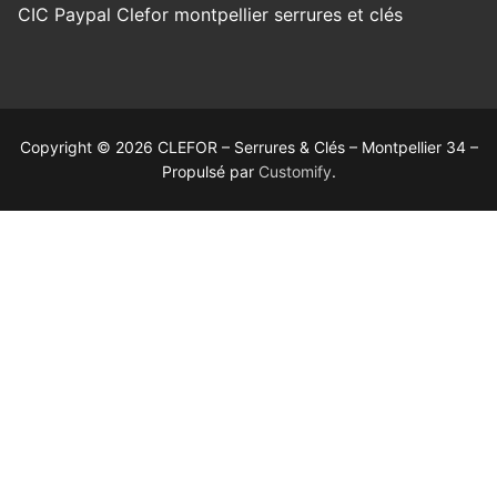
Copyright © 2026 CLEFOR – Serrures & Clés – Montpellier 34 –
Propulsé par
Customify
.