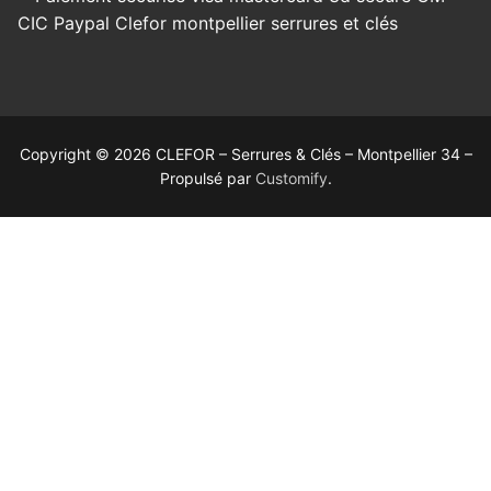
Copyright © 2026 CLEFOR – Serrures & Clés – Montpellier 34 –
Propulsé par
Customify
.