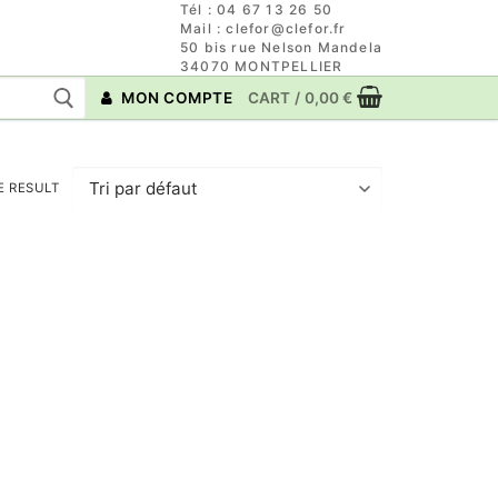
Tél : 04 67 13 26 50
Mail : clefor@clefor.fr
50 bis rue Nelson Mandela
34070 MONTPELLIER
MON COMPTE
CART
/
0,00
€
E RESULT