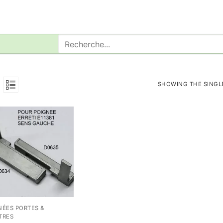
Rechercher
:
SHOWING THE SINGL
NÉES PORTES &
TRES