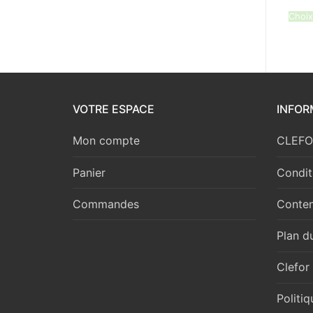
Choix
VOTRE ESPACE
INFOR
Mon compte
CLEFOR
Panier
Condit
Commandes
Conten
Plan du
Clefor
Politi