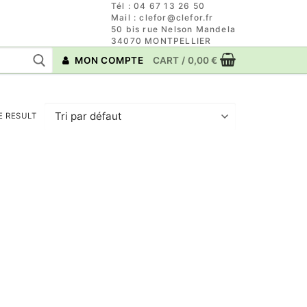
Tél : 04 67 13 26 50
Mail : clefor@clefor.fr
50 bis rue Nelson Mandela
34070 MONTPELLIER
MON COMPTE
CART
/
0,00
€
E RESULT