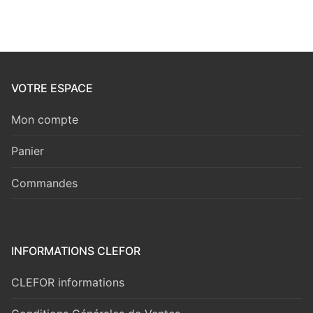
VOTRE ESPACE
Mon compte
Panier
Commandes
INFORMATIONS CLEFOR
CLEFOR informations