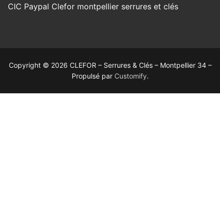
Copyright © 2026 CLEFOR – Serrures & Clés – Montpellier 34 –
Propulsé par
Customify
.