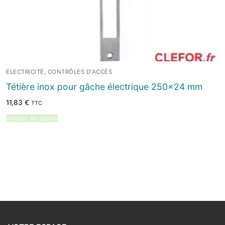
ELECTRICITÉ, CONTRÔLES D'ACCÈS
Tétière inox pour gâche électrique 250×24 mm
11,83
€
TTC
Ajouter au panier