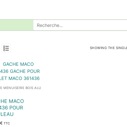
Rechercher
:
SHOWING THE SINGL
E MENUISERIE BOIS ALU
CHE MACO
436 POUR
ULEAU
€
TTC