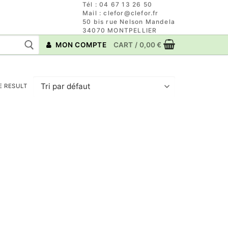
Tél : 04 67 13 26 50
Mail : clefor@clefor.fr
50 bis rue Nelson Mandela
34070 MONTPELLIER
MON COMPTE
CART
/
0,00
€
E RESULT