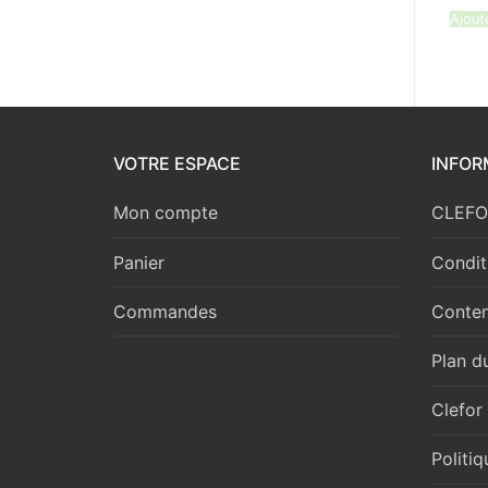
Ajout
VOTRE ESPACE
INFOR
Mon compte
CLEFOR
Panier
Condit
Commandes
Conten
Plan du
Clefor
Politi