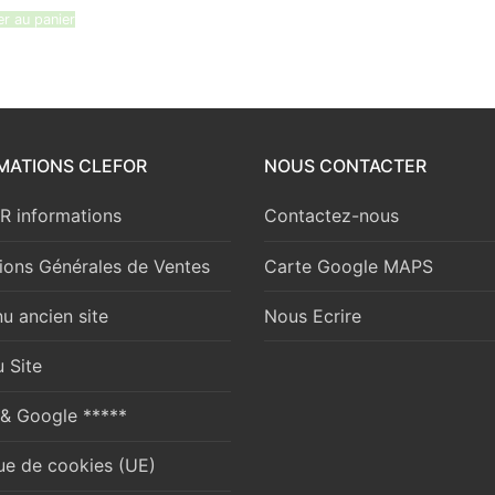
er au panier
MATIONS CLEFOR
NOUS CONTACTER
 informations
Contactez-nous
ions Générales de Ventes
Carte Google MAPS
u ancien site
Nous Ecrire
 Site
 & Google *****
que de cookies (UE)