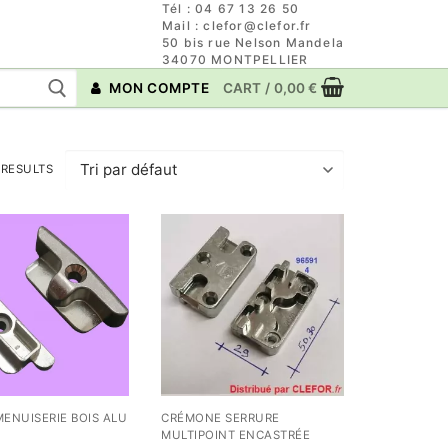
Tél : 04 67 13 26 50
Mail : clefor@clefor.fr
50 bis rue Nelson Mandela
34070 MONTPELLIER
MON COMPTE
CART
/
0,00
€
 RESULTS
ENUISERIE BOIS ALU
CRÉMONE SERRURE
MULTIPOINT ENCASTRÉE