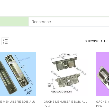
Rechercher
:
SHOWING ALL 6
E MENUISERIE BOIS ALU
GÂCHE MENUISERIE BOIS ALU
GÂCHE M
PVC
PVC