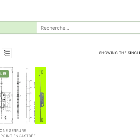
Rechercher
:
SHOWING THE SINGL
LE!
ONE SERRURE
IPOINT ENCASTRÉE