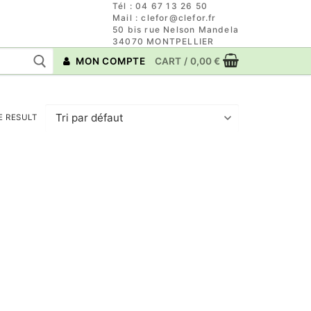
Tél : 04 67 13 26 50
Mail : clefor@clefor.fr
50 bis rue Nelson Mandela
34070 MONTPELLIER
MON COMPTE
CART
/
0,00
€
E RESULT