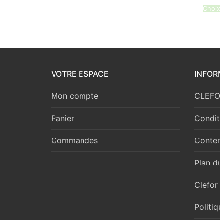
Choix
VOTRE ESPACE
INFOR
Mon compte
CLEFOR
Panier
Condit
Commandes
Conten
Plan du
Clefor
Politi