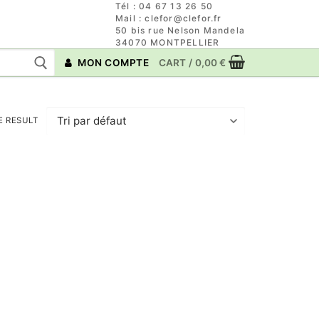
Tél : 04 67 13 26 50
Mail : clefor@clefor.fr
50 bis rue Nelson Mandela
34070 MONTPELLIER
MON COMPTE
CART
/
0,00
€
E RESULT