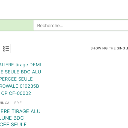
Rechercher
:
SHOWING THE SINGL
INCAILLERIE
IERE TIRAGE ALU
 LUNE BDC
CEE SEULE