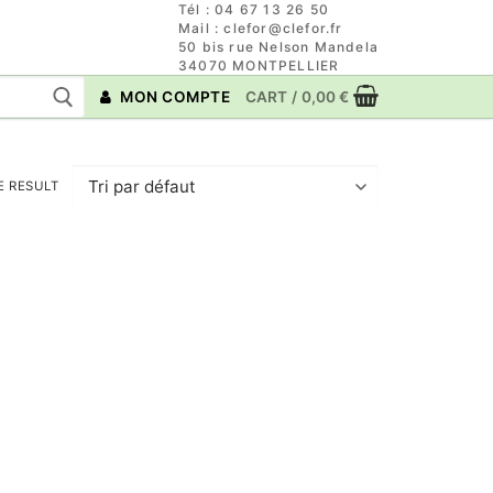
Tél : 04 67 13 26 50
Mail : clefor@clefor.fr
50 bis rue Nelson Mandela
34070 MONTPELLIER
MON COMPTE
CART
/
0,00
€
E RESULT