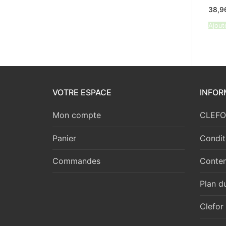
38,
Ajout
VOTRE ESPACE
INFOR
Mon compte
CLEFOR
Panier
Condit
Commandes
Conten
Plan du
Clefor