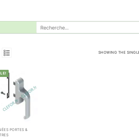
Rechercher
:
SHOWING THE SINGL
LE!
NÉES PORTES &
TRES