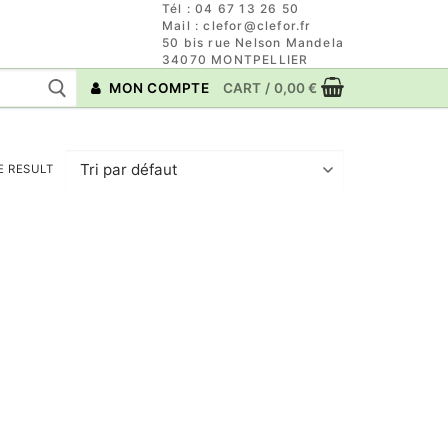
Tél : 04 67 13 26 50
Mail : clefor@clefor.fr
50 bis rue Nelson Mandela
34070 MONTPELLIER
MON COMPTE
CART
/
0,00
€
E RESULT