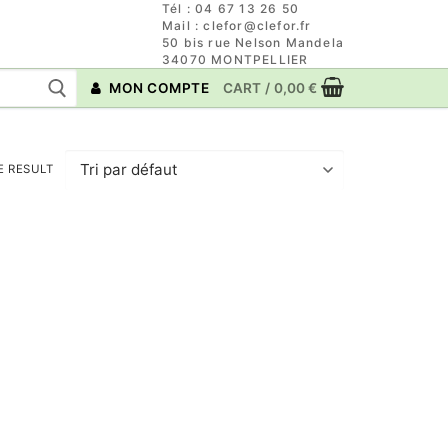
Tél : 04 67 13 26 50
Mail : clefor@clefor.fr
50 bis rue Nelson Mandela
34070 MONTPELLIER
MON COMPTE
CART
/
0,00
€
E RESULT