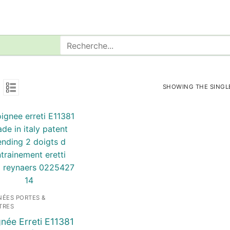
Rechercher
:
SHOWING THE SINGL
NÉES PORTES &
TRES
née Erreti E11381