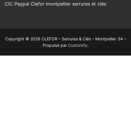
Copyright © 2026 CLEFOR – Serrures & Clés – Montpellier 34 –
Propulsé par
Customify
.