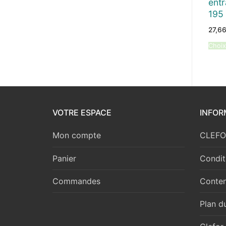
entr
195
27,6
Choix
VOTRE ESPACE
INFOR
Mon compte
CLEFOR
Panier
Condit
Commandes
Conten
Plan du