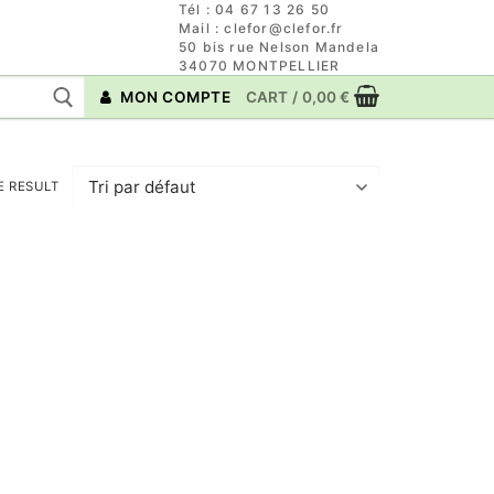
Tél : 04 67 13 26 50
Mail : clefor@clefor.fr
50 bis rue Nelson Mandela
34070 MONTPELLIER
MON COMPTE
CART
/
0,00
€
E RESULT