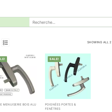
Rechercher
:
SHOWING ALL 2
LE!
SALE!
E MENUISERIE BOIS ALU
POIGNÉES PORTES &
FENÊTRES