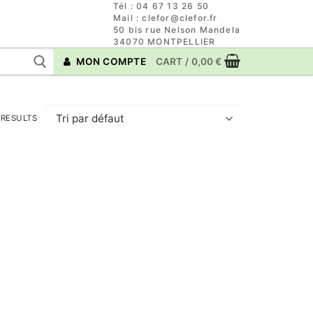
Tél : 04 67 13 26 50
Mail : clefor@clefor.fr
50 bis rue Nelson Mandela
34070 MONTPELLIER
MON COMPTE
CART
/
0,00
€
 RESULTS