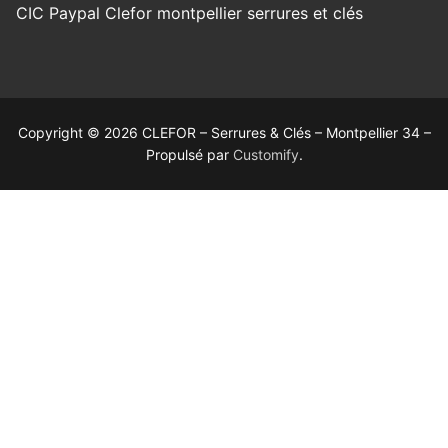
Copyright © 2026 CLEFOR – Serrures & Clés – Montpellier 34 –
Propulsé par
Customify
.