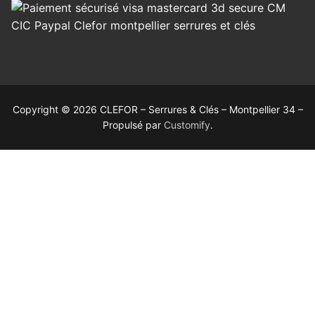
Copyright © 2026 CLEFOR – Serrures & Clés – Montpellier 34 –
Propulsé par
Customify
.