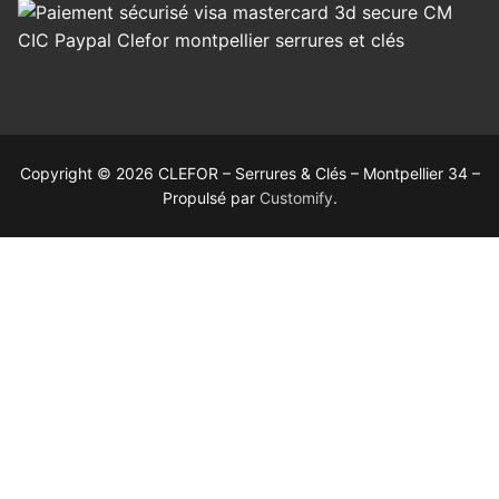
Copyright © 2026 CLEFOR – Serrures & Clés – Montpellier 34 –
Propulsé par
Customify
.