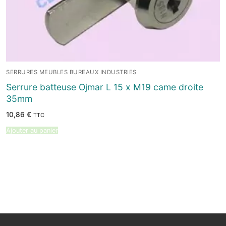
SERRURES MEUBLES BUREAUX INDUSTRIES
Serrure batteuse Ojmar L 15 x M19 came droite
35mm
10,86
€
TTC
Ajouter au panier