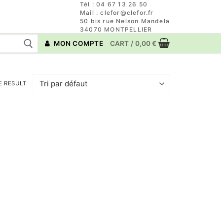
Tél : 04 67 13 26 50
Mail : clefor@clefor.fr
50 bis rue Nelson Mandela
34070 MONTPELLIER
MON COMPTE
CART
/
0,00
€
E RESULT