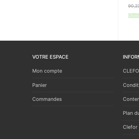
90,2
Choix
VOTRE ESPACE
INFOR
Mon compte
CLEFOR
Panier
Condit
Commandes
Conten
Plan du
Clefor