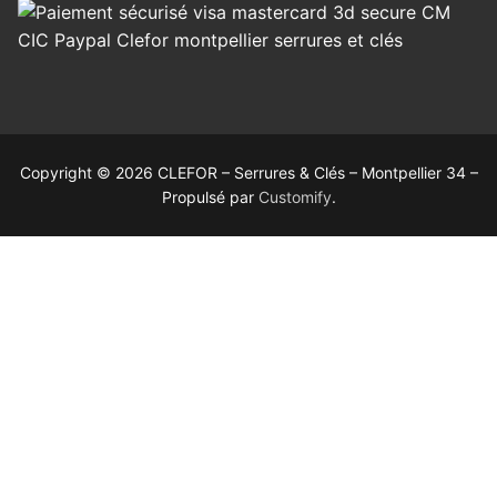
Copyright © 2026 CLEFOR – Serrures & Clés – Montpellier 34 –
Propulsé par
Customify
.