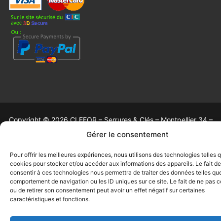
Copyright © 2026 CLEFOR – Serrures & Clés – Montpellier 34 –
Propulsé par
Customify
.
Gérer le consentement
Pour offrir les meilleures expériences, nous utilisons des technologies telles 
cookies pour stocker et/ou accéder aux informations des appareils. Le fait de
consentir à ces technologies nous permettra de traiter des données telles que
comportement de navigation ou les ID uniques sur ce site. Le fait de ne pas c
ou de retirer son consentement peut avoir un effet négatif sur certaines
caractéristiques et fonctions.