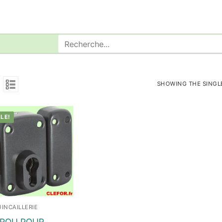
Rechercher
:
SHOWING THE SINGL
LE!
INCAILLERIE
ROU POUR