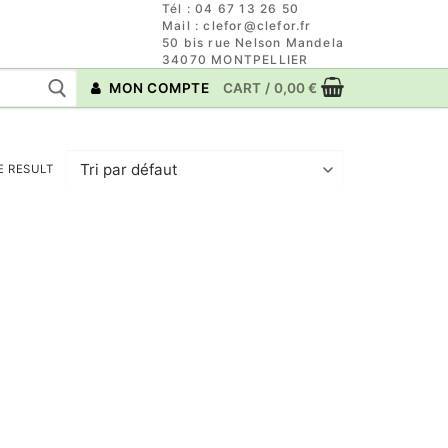
Tél : 04 67 13 26 50
Mail : clefor@clefor.fr
50 bis rue Nelson Mandela
34070 MONTPELLIER
MON COMPTE
CART
/
0,00
€
E RESULT