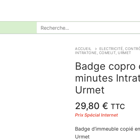
Rechercher
:
ACCUEIL
ELECTRICITÉ, CONTR
INTRATONE, COMELIT, URMET
Badge copro 
minutes Intra
Urmet
29,80
€
TTC
Badge d’immeuble copié en 
Urmet