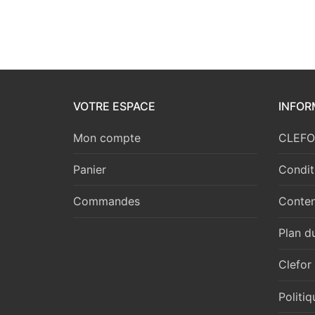
VOTRE ESPACE
INFOR
Mon compte
CLEFOR
Panier
Condit
Commandes
Conten
Plan du
Clefor
Politi