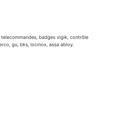
rts, telecommandes, badges vigik, contrôle
erco, gu, bks, locinox, assa abloy.