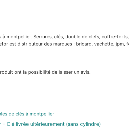
lés à montpellier. Serrures, clés, double de clefs, coffre-fo
for est distributeur des marques : bricard, vachette, jpm, f
duit ont la possibilité de laisser un avis.
 – Clé livrée ultérieurement (sans cylindre)