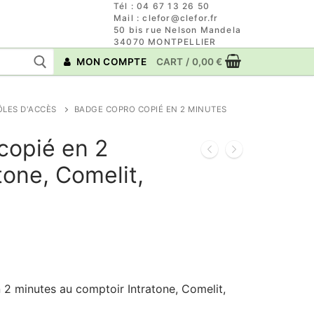
Tél : 04 67 13 26 50
Mail : clefor@clefor.fr
50 bis rue Nelson Mandela
34070 MONTPELLIER
MON COMPTE
CART
/
0,00
€
ÔLES D'ACCÈS
BADGE COPRO COPIÉ EN 2 MINUTES
copié en 2
tone, Comelit,
2 minutes au comptoir Intratone, Comelit,