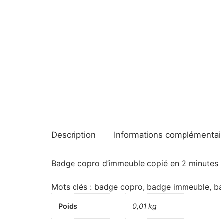
Description
Informations complémentai
Badge copro d’immeuble copié en 2 minutes a
Mots clés : badge copro, badge immeuble, b
Poids
0,01 kg