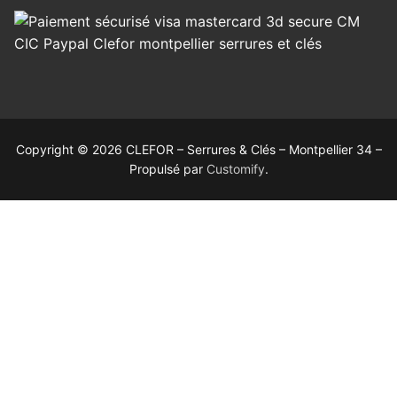
Copyright © 2026 CLEFOR – Serrures & Clés – Montpellier 34 –
Propulsé par
Customify
.