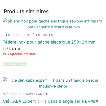
Produits similaires
ELECTRICITÉ, CONTRÔLES D'ACCÈS
Tétière inox pour gâche électrique 250×24 mm
11,83
€
TTC
Ajouter au panier
CLÉ T-SECUR T DANS TRIANGLE
Clé KABA Expert T – T dans triangle série EV###