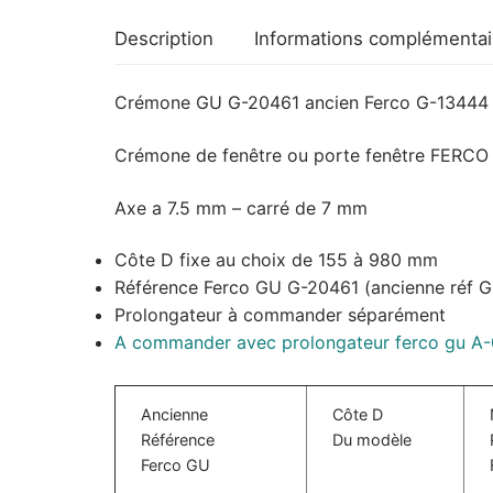
Description
Informations complémentai
Crémone GU G-20461 ancien Ferco G-13444 
Crémone de fenêtre ou porte fenêtre FERCO GU
Axe a 7.5 mm – carré de 7 mm
Côte D fixe au choix de 155 à 980 mm
Référence Ferco GU G-20461 (ancienne réf
Prolongateur à commander séparément
A commander avec prolongateur ferco gu A-0
Ancienne
Côte D
Référence
Du modèle
Ferco GU