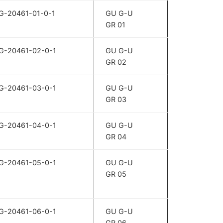
G-20461-01-0-1
GU G-U
GR 01
G-20461-02-0-1
GU G-U
GR 02
G-20461-03-0-1
GU G-U
GR 03
G-20461-04-0-1
GU G-U
GR 04
G-20461-05-0-1
GU G-U
GR 05
G-20461-06-0-1
GU G-U
GR 06