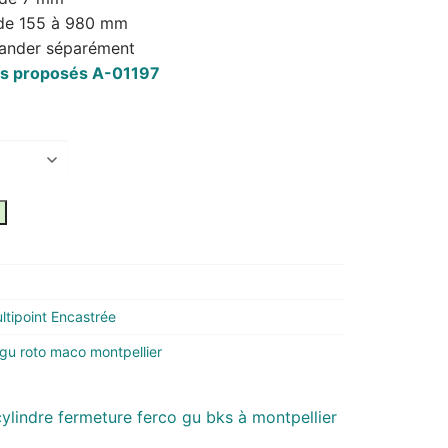
 de 155 à 980 mm
ander séparément
urs proposés A-01197
tipoint Encastrée
 gu roto maco montpellier