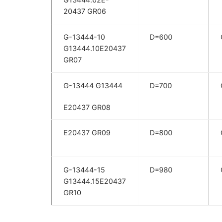
20437 GR06
G-13444-10
D=600
G13444.10E20437
GR07
G-13444 G13444
D=700
E20437 GR08
E20437 GR09
D=800
G-13444-15
D=980
G13444.15E20437
GR10