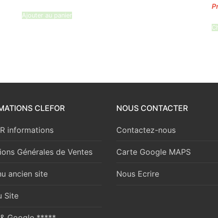
Ajouter au panier
Ch
MATIONS CLEFOR
NOUS CONTACTER
 informations
Contactez-nous
ions Générales de Ventes
Carte Google MAPS
u ancien site
Nous Ecrire
 Site
 & Google *****