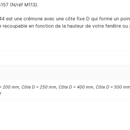
5157 (N/réf M113).
st une crémone avec une côte fixe D qui forme un point ba
e recoupable en fonction de la hauteur de votre fenêtre ou 
 = 200 mm, Côte D = 250 mm, Côte D = 400 mm, Côte D = 500 mm
m