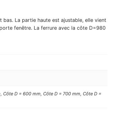
s. La partie haute est ajustable, elle vient
porte fenêtre. La ferrure avec la côte D=980
, Côte D = 600 mm, Côte D = 700 mm, Côte D =