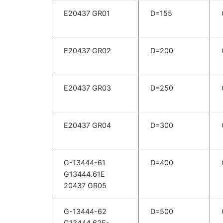
E20437 GR01
D=155
E20437 GR02
D=200
E20437 GR03
D=250
E20437 GR04
D=300
G-13444-61
D=400
G13444.61E
20437 GR05
G-13444-62
D=500
G13444.62E-