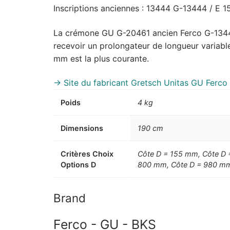
Inscriptions anciennes : 13444 G-13444 / E 1
La crémone GU G-20461 ancien Ferco G-13444 e
recevoir un prolongateur de longueur variabl
mm est la plus courante.
-> Site du fabricant Gretsch Unitas GU Ferco
Poids
4 kg
Dimensions
190 cm
Critères Choix
Côte D = 155 mm, Côte D
Options D
800 mm, Côte D = 980 m
Brand
Ferco - GU - BKS