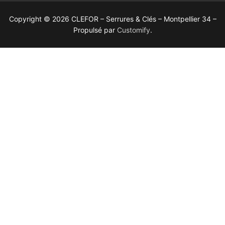
Copyright © 2026 CLEFOR – Serrures & Clés – Montpellier 34 –
Propulsé par
Customify
.