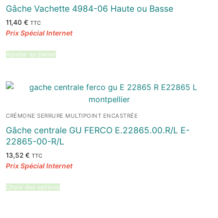
Gâche Vachette 4984-06 Haute ou Basse
11,40
€
TTC
Ajouter au panier
CRÉMONE SERRURE MULTIPOINT ENCASTRÉE
Gâche centrale GU FERCO E.22865.00.R/L E-
22865-00-R/L
13,52
€
TTC
Choix des options