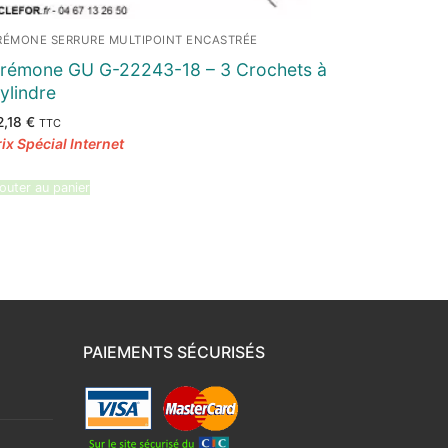
RÉMONE SERRURE MULTIPOINT ENCASTRÉE
rémone GU G-22243-18 – 3 Crochets à
ylindre
2,18
€
TTC
outer au panier
PAIEMENTS SÉCURISÉS