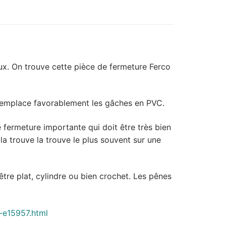
aux. On trouve cette pièce de fermeture Ferco
 remplace favorablement les gâches en PVC.
e fermeture importante qui doit être très bien
la trouve la trouve le plus souvent sur une
être plat, cylindre ou bien crochet. Les pênes
-e15957.html