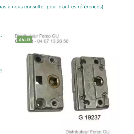
as à nous consulter pour d’autres références)
SALE!
e