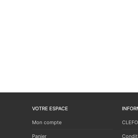
VOTRE ESPACE
INFOR
Mon compte
CLEFOR
Panier
Condit