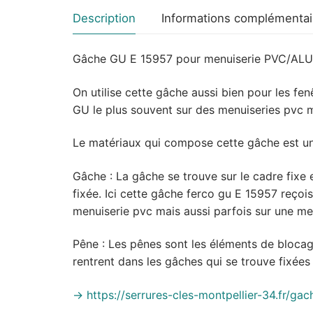
Description
Informations complémentai
Gâche GU E 15957 pour menuiserie PVC/ALU
On utilise cette gâche aussi bien pour les fe
GU le plus souvent sur des menuiseries pvc m
Le matériaux qui compose cette gâche est un
Gâche : La gâche se trouve sur le cadre fixe e
fixée. Ici cette gâche ferco gu E 15957 reçoi
menuiserie pvc mais aussi parfois sur une me
Pêne : Les pênes sont les éléments de blocage
rentrent dans les gâches qui se trouve fixées
-> https://serrures-cles-montpellier-34.fr/