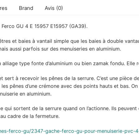
res
Brand
Avis (0)
 Ferco GU 4 E 15957 E15957 (GA39).
nêtres et baies à vantail simple que les baies à double vant
ais aussi parfois sur des menuiseries en aluminium.
 alliage type fonte d’aluminium ou bien zamak fondu. Elle
t sert à recevoir les pênes de la serrure. C’est une pièce d
s les pênes d’une crémone avec des points hauts et bas. On 
nuiserie en aluminium.
 qui sortent de la serrure quand on l’actionne. Ils peuvent 
 au cadre de la fermeture.
gaches-ferco-gu/2347-gache-ferco-gu-pour-menuiserie-pvc-4