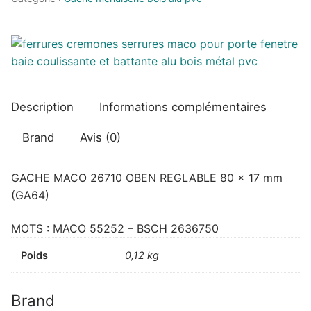
OBEN
REGLABLE
Description
Informations complémentaires
Brand
Avis (0)
GACHE MACO 26710 OBEN REGLABLE 80 x 17 mm
(GA64)
MOTS : MACO 55252 – BSCH 2636750
Poids
0,12 kg
Brand