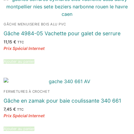
GÂCHE MENUISERIE BOIS ALU PVC
Gâche 4984-05 Vachette pour galet de serrure
11,15
€
TTC
Ajouter au panier
FERMETURES À CROCHET
Gâche en zamak pour baie coulissante 340 661
7,45
€
TTC
Ajouter au panier