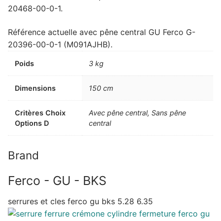
20468-00-0-1.
Référence actuelle avec pêne central GU Ferco G-
20396-00-0-1 (M091AJHB).
Poids
3 kg
Dimensions
150 cm
Critères Choix
Avec pêne central, Sans pêne
Options D
central
Brand
Ferco - GU - BKS
serrures et cles ferco gu bks 5.28 6.35