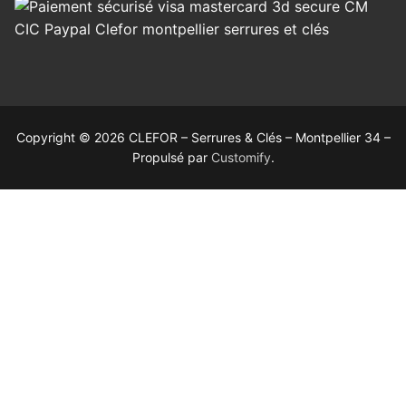
Copyright © 2026 CLEFOR – Serrures & Clés – Montpellier 34 –
Propulsé par
Customify
.