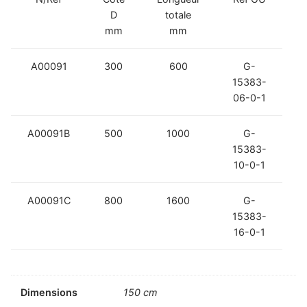
D
totale
mm
mm
A00091
300
600
G-
15383-
06-0-1
A00091B
500
1000
G-
15383-
10-0-1
A00091C
800
1600
G-
15383-
16-0-1
Dimensions
150 cm