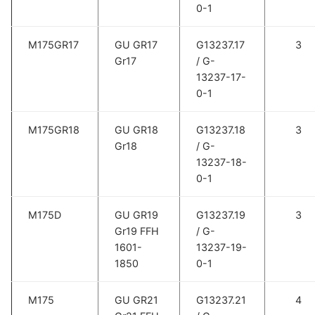
0-1
M175GR17
GU GR17
G13237.17
3
Gr17
/ G-
13237-17-
0-1
M175GR18
GU GR18
G13237.18
3
Gr18
/ G-
13237-18-
0-1
M175D
GU GR19
G13237.19
3
Gr19 FFH
/ G-
1601-
13237-19-
1850
0-1
M175
GU GR21
G13237.21
4