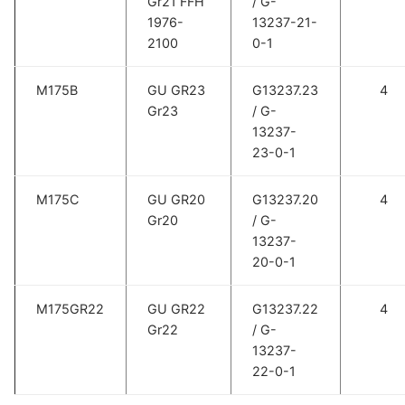
Gr21 FFH
/ G-
1976-
13237-21-
2100
0-1
M175B
GU GR23
G13237.23
4
Gr23
/ G-
13237-
23-0-1
M175C
GU GR20
G13237.20
4
Gr20
/ G-
13237-
20-0-1
M175GR22
GU GR22
G13237.22
4
Gr22
/ G-
13237-
22-0-1