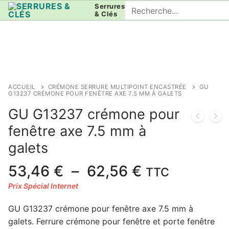
Aller
Rechercher
Serrures
& Clés
au
:
contenu
ACCUEIL
CRÉMONE SERRURE MULTIPOINT ENCASTRÉE
GU
G13237 CRÉMONE POUR FENÊTRE AXE 7.5 MM À GALETS
GU G13237 crémone pour
fenêtre axe 7.5 mm à
galets
Plage
53,46
€
–
62,56
€
TTC
de
prix :
GU G13237 crémone pour fenêtre axe 7.5 mm à
53,46 €
galets. Ferrure crémone pour fenêtre et porte fenêtre
à