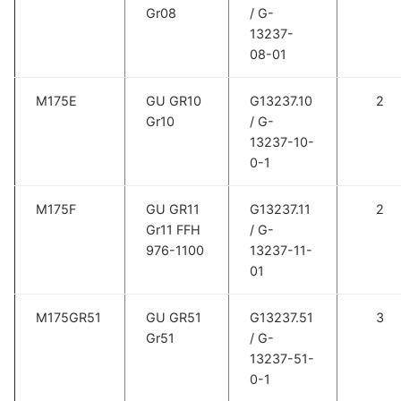
Gr08
/ G-
13237-
08-01
M175E
GU GR10
G13237.10
2
Gr10
/ G-
13237-10-
0-1
M175F
GU GR11
G13237.11
2
Gr11 FFH
/ G-
976-1100
13237-11-
01
M175GR51
GU GR51
G13237.51
3
Gr51
/ G-
13237-51-
0-1