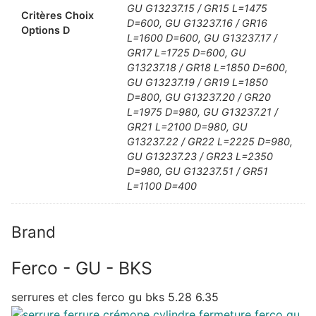
GU G13237.15 / GR15 L=1475
Critères Choix
D=600, GU G13237.16 / GR16
Options D
L=1600 D=600, GU G13237.17 /
GR17 L=1725 D=600, GU
G13237.18 / GR18 L=1850 D=600,
GU G13237.19 / GR19 L=1850
D=800, GU G13237.20 / GR20
L=1975 D=980, GU G13237.21 /
GR21 L=2100 D=980, GU
G13237.22 / GR22 L=2225 D=980,
GU G13237.23 / GR23 L=2350
D=980, GU G13237.51 / GR51
L=1100 D=400
Brand
Ferco - GU - BKS
serrures et cles ferco gu bks 5.28 6.35