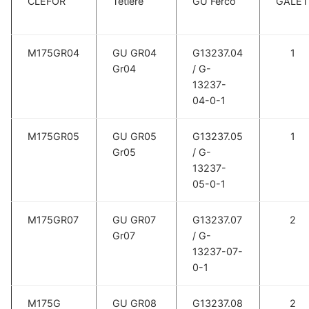
CLEFOR
Tétière
GU Ferco
GALET
M175GR04
GU GR04
G13237.04
1
Gr04
/ G-
13237-
04-0-1
M175GR05
GU GR05
G13237.05
1
Gr05
/ G-
13237-
05-0-1
M175GR07
GU GR07
G13237.07
2
Gr07
/ G-
13237-07-
0-1
M175G
GU GR08
G13237.08
2