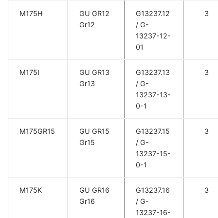
M175H
GU GR12
G13237.12
3
Gr12
/ G-
13237-12-
01
M175I
GU GR13
G13237.13
3
Gr13
/ G-
13237-13-
0-1
M175GR15
GU GR15
G13237.15
3
Gr15
/ G-
13237-15-
0-1
M175K
GU GR16
G13237.16
3
Gr16
/ G-
13237-16-