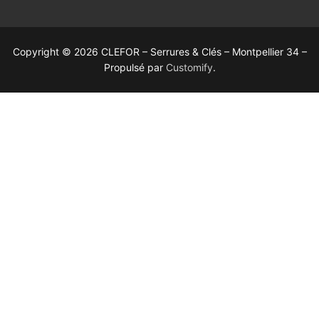
Copyright © 2026 CLEFOR – Serrures & Clés – Montpellier 34 –
Propulsé par
Customify
.