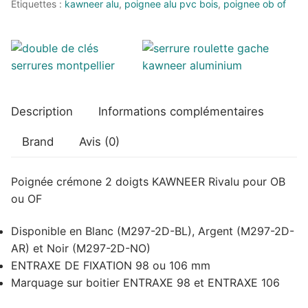
Étiquettes :
kawneer alu
,
poignee alu pvc bois
,
poignee ob of
pour
fenêtre
Description
Informations complémentaires
Brand
Avis (0)
Poignée crémone 2 doigts KAWNEER Rivalu pour OB
ou OF
Disponible en Blanc (M297-2D-BL), Argent (M297-2D-
AR) et Noir (M297-2D-NO)
ENTRAXE DE FIXATION 98 ou 106 mm
Marquage sur boitier ENTRAXE 98 et ENTRAXE 106