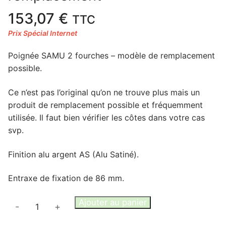
153,07
€
TTC
Poignée SAMU 2 fourches – modèle de remplacement
possible.
Ce n’est pas l’original qu’on ne trouve plus mais un
produit de remplacement possible et fréquemment
utilisée. Il faut bien vérifier les côtes dans votre cas
svp.
Finition alu argent AS (Alu Satiné).
Entraxe de fixation de 86 mm.
quantité
Ajouter au panier
-
+
de