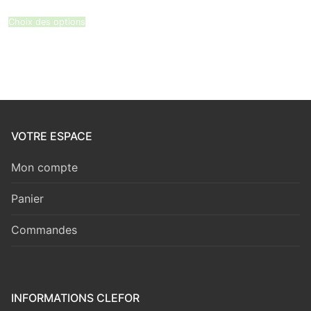
82,90 €
à
86,71 €
Choix des options
VOTRE ESPACE
Mon compte
Panier
Commandes
INFORMATIONS CLEFOR